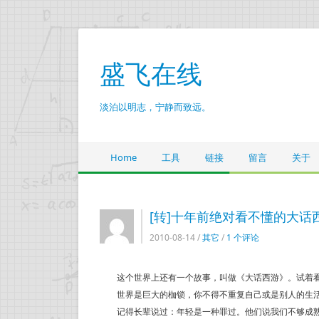
盛飞在线
淡泊以明志，宁静而致远。
Home
工具
链接
留言
关于
[转]十年前绝对看不懂的大话
2010-08-14 /
其它
/
1 个评论
这个世界上还有一个故事，叫做《大话西游》。试着看
世界是巨大的枷锁，你不得不重复自己或是别人的生
记得长辈说过：年轻是一种罪过。他们说我们不够成