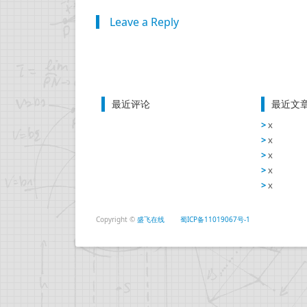
Leave a Reply
最近评论
最近文
x
x
x
x
x
Copyright ©
盛飞在线
蜀ICP备11019067号-1