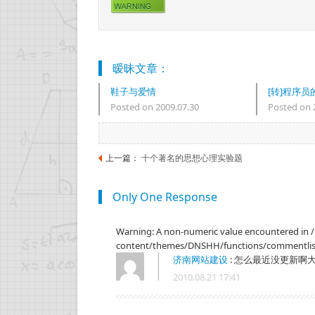
暧昧文章：
鞋子与爱情
[转]程序
Posted on 2009.07.30
Posted on 
上一篇：
十个著名的思想心理实验题
Only One Response
Warning: A non-numeric value encountered in
content/themes/DNSHH/functions/commentlists
济南网站建设
:
怎么最近没更新啊大
2010.08.21 17:41