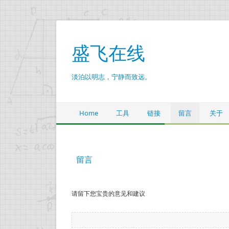
盛飞在线
淡泊以明志，宁静而致远。
Home
工具
链接
留言
关于
留言
请留下您宝贵的意见和建议