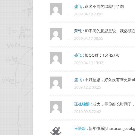
盛飞
:
命名不同的ID就行了啊
2009.04.10 23:01
萧乾
:
ID不同的意思是说，我必须在
2009.04.17 08:55
盛飞
:
加QQ群：15145770
2009.04.19 13:32
盛飞
:
不好意思，好久没有来更新b
2009.12.2 00:25
孤魂独醉
:
老大，等你好长时间了
2010.09.3 22:42
王语双
:
新年快乐[char::icon_cool.gi