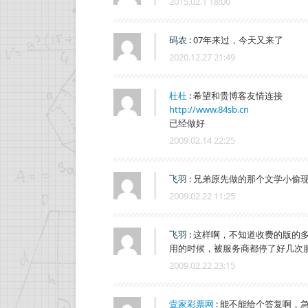
2015.02.1 18:00
码农
:
07年来过，今天又来了
2020.12.27 21:49
杜杜
:
希望和贵博客友情连接
http://www.84sb.cn
已经做好
2009.02.14 22:25
飞羽
:
兄弟原先做的那个文学小偷
2009.02.22 11:25
飞羽
:
这样啊，不知道收费的版的多
用的时候，被服务商都停了好几次服
2009.02.22 23:15
壹家彩票网
:
能不能给个答复啊，