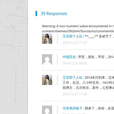
39 Responses
Warning: A non-numeric value encountered in
content/themes/DNSHH/functions/commentlists
王语双个人站
:
*^____^* 圣
2014.12.25 11:27
中国历史
:
早安，朋友，早安，201
2014.12.31 08:42
王语双个人站
:
2014末日到来，过
工作，生活。八小时生存，16小
祝博主，元旦快乐，新年，心想事
2014.12.31 17:33
马里奥的格子
:
我来了，哈哈，欢