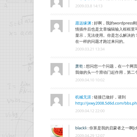
2009.03.8 14:13
愿远缘渊
:
好啊，我的wordpres
情插件后也是文章编辑输入框框里
显示，无法使用。你是怎么解决的
在一样的问题才跑过来问的。
2009.03.21 13:34
萧乾
:
想问您一个问题，在一个网页
我做的头一个滑动门起作用，第二
2009.04.10 10:02
机械无涯
:
链接已做好，请到
http://jxwy2008.5d6d.com/bbs.p
2009.04.12 22:00
blackli
:
你算是我的启蒙者之一啊[char::i
2009.04.29 12:07