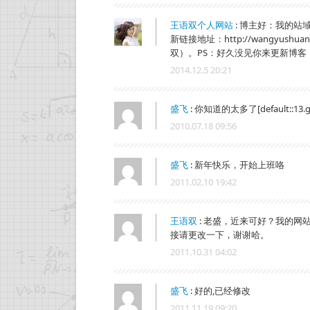
王语双个人网站
:
博主好：我的站
新链接地址：http://wangyush
双）。PS：好久没见你来更新博
2014.12.5 20:21
盛飞
:
你知道的太多了[default::13.gi
2010.07.18 09:56
盛飞
:
新年快乐，开始上班咯
2011.02.10 19:42
王语双
:
老盛，近来可好？我的网站
接请更改一下，谢谢哈。
2011.10.31 04:02
盛飞
:
好的,已经修改
2011.11.19 09:20