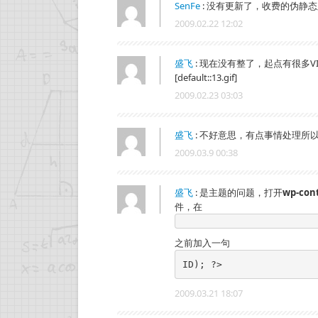
SenFe
:
没有更新了，收费的伪静态
2009.02.22 12:02
盛飞
:
现在没有整了，起点有很多V
[default::13.gif]
2009.02.23 03:03
盛飞
:
不好意思，有点事情处理所
2009.03.9 00:38
盛飞
:
是主题的问题，打开
wp-con
件，在
之前加入一句
ID); ?>
2009.03.21 18:07