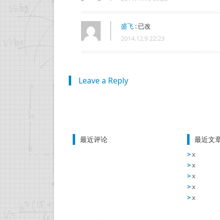
盛飞
:
已改
2014.12.9 22:23
Leave a Reply
最近评论
最近文
x
x
x
x
x