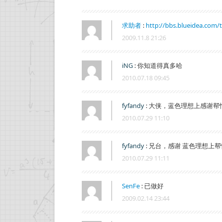
求助者
:
http://bbs.blueidea.com/
2009.11.8 21:26
iNG
:
你知道得真多哈
2010.07.18 09:45
fyfandy
:
大侠，蓝色理想上感谢帮
2010.07.29 11:10
fyfandy
:
兄台，感谢 蓝色理想上
2010.07.29 11:11
SenFe
:
已做好
2009.02.14 23:44