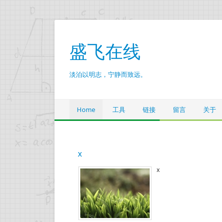
盛飞在线
淡泊以明志，宁静而致远。
Home
工具
链接
留言
关于
x
x