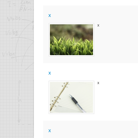
x
x
x
x
x