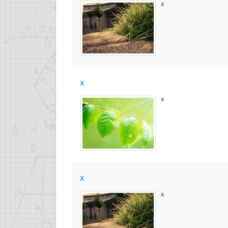
x
x
x
x
x