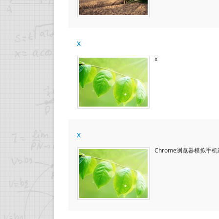
x
x
x
Chrome浏览器模拟手