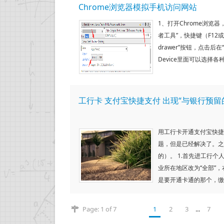
Chrome浏览器模拟手机访问网站
1、打开Chrome浏览器
者工具”，快捷键（F12或者
drawer”按钮，点击后在“
Device里面可以选择各种
工行卡 支付宝快捷支付 出现“与银行预
用工行卡开通支付宝快捷
题，但是已经解决了。之
的）。 1.首先进工行
业所在地区改为“全部”，
是要开通卡通的那个，缴
Page: 1 of 7
1
2
3
...
7