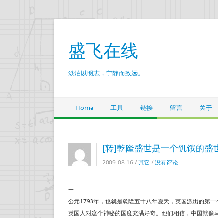
盛飞在线
淡泊以明志，宁静而致远。
Home
工具
链接
留言
关于
[转]乾隆盛世是一个饥饿的盛
2009-08-16 /
其它
/
没有评论
一
公元1793年，也就是乾隆五十八年夏天，英国派出的第
英国人对这个神秘的国度充满好奇。他们相信，中国就像