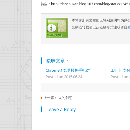
转自：http://daochukan.blog.163.com/blog/static/124
本博客所有文章如无特别注明均为原
复制或转载请以超链接形式注明转自
暧昧文章：
Chrome浏览器模拟手机访问
工行卡 支
Posted on 2015.06.24
Posted on 
网站
现“与银行
一致”解决
上一篇：
火的创意
Leave a Reply