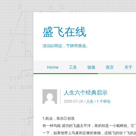
盛飞在线
淡泊以明志，宁静而致远。
Home
工具
链接
留言
关于
人生六个经典启示
2009-07-28 /
人生
/
1 个评论
1.机会，靠自己创造
有一种鸟能 成功的飞越太平洋，靠的却是一小截树枝。
一下，如果他带上鸟巢和足够的食物，还能飞的动？飞的