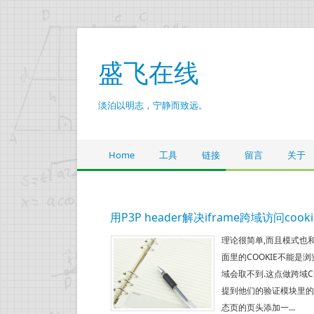
盛飞在线
淡泊以明志，宁静而致远。
Home
工具
链接
留言
关于
用P3P header解决iframe跨域访问cookie
理论很简单,而且模式也和
面里的COOKIE不能是浏
域会取不到.这点做跨域C
提到他们的验证模块里的CO
态页的页头添加一...