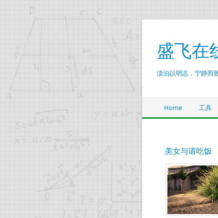
盛飞在
淡泊以明志，宁静而
Home
工具
美女与请吃饭