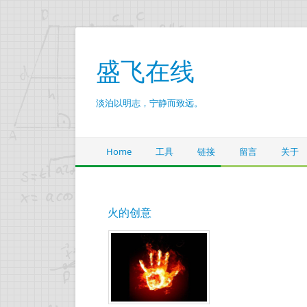
盛飞在线
淡泊以明志，宁静而致远。
Home
工具
链接
留言
关于
火的创意