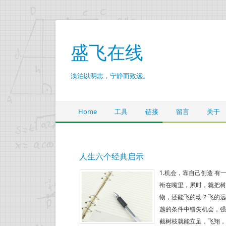
盛飞在线
淡泊以明志，宁静而致远。
Home
工具
链接
留言
关于
人生六个经典启示
1.机会，靠自己创造 
衔在嘴里，累时，就把树
物，还能飞的动？飞的远
越的条件中错失机会，强
截树枝就能立足，飞翔，成