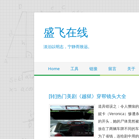
盛飞在线
淡泊以明志，宁静而致远。
Home
工具
链接
留言
关于
[转]热门美剧《越狱》穿帮镜头大全
道具错误之：令人懊恼的
妮卡（Veronica）
的开头，她的尸体竟然被
放在了两辆车牌不同的车
为了省钱，连给剧中用的