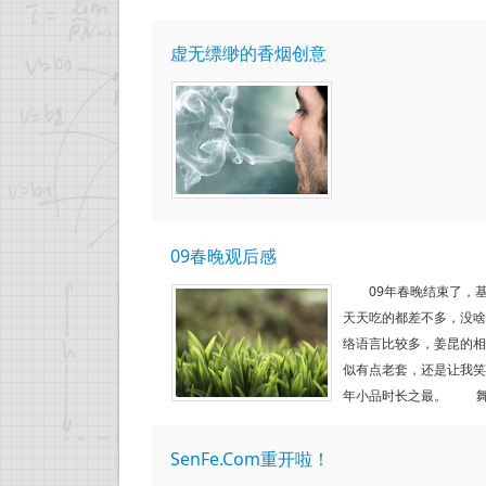
虚无缥缈的香烟创意
09春晚观后感
09年春晚结束了，基
天天吃的都差不多，没
络语言比较多，姜昆的相
似有点老套，还是让我笑
年小品时长之最。 舞蹈
SenFe.Com重开啦！